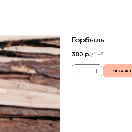
Горбыль
300
р.
/
1 м³
ЗАКАЗАТ