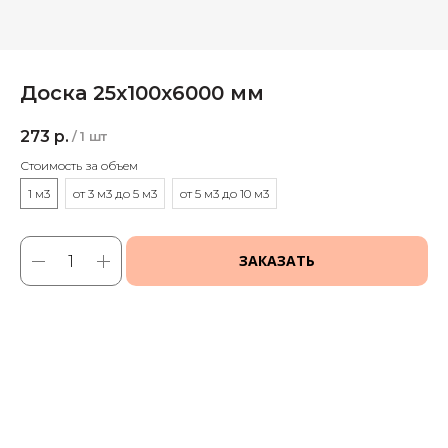
Доска 25х100х6000 мм
273
р.
/
1 шт
Стоимость за объем
1 м3
от 3 м3 до 5 м3
от 5 м3 до 10 м3
ЗАКАЗАТЬ