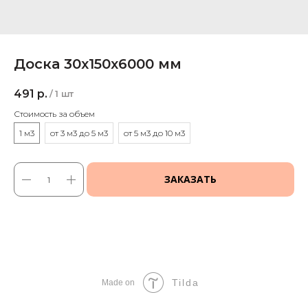
Доска 30х150х6000 мм
491
р.
/
1 шт
Стоимость за объем
1 м3
от 3 м3 до 5 м3
от 5 м3 до 10 м3
ЗАКАЗАТЬ
Tilda
Made on